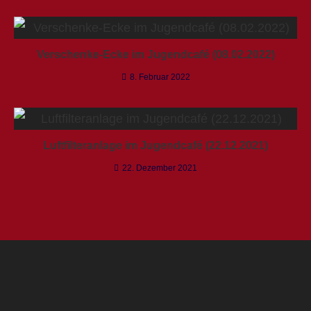
Verschenke-Ecke im Jugendcafé (08.02.2022)
8. Februar 2022
Luftfilteranlage im Jugendcafé (22.12.2021)
22. Dezember 2021